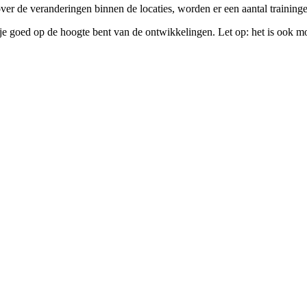
 over de veranderingen binnen de locaties, worden er een aantal trainin
e goed op de hoogte bent van de ontwikkelingen. Let op: het is ook moge