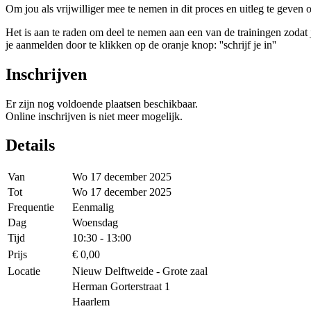
Om jou als vrijwilliger mee te nemen in dit proces en uitleg te geven
Het is aan te raden om deel te nemen aan een van de trainingen zodat j
je aanmelden door te klikken op de oranje knop: ''schrijf je in''
Inschrijven
Er zijn nog voldoende plaatsen beschikbaar.
Online inschrijven is niet meer mogelijk.
Details
Van
Wo 17 december 2025
Tot
Wo 17 december 2025
Frequentie
Eenmalig
Dag
Woensdag
Tijd
10:30 - 13:00
Prijs
€ 0,00
Locatie
Nieuw Delftweide - Grote zaal
Herman Gorterstraat 1
Haarlem