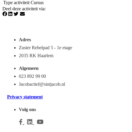
Type activiteit
Cursus
Deel deze activiteit via
:
Adres
Zuster Rebelpad 5 - 1e etage
2035 RK Haarlem
Algemeen
023 892 99 00
Jacobactief@sintjacob.nl
Privacy statement
Volg ons