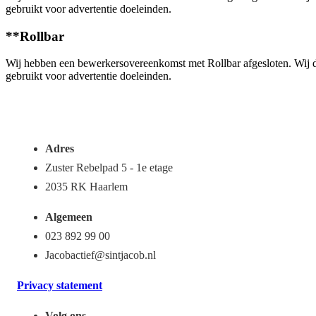
gebruikt voor advertentie doeleinden.
**Rollbar
Wij hebben een bewerkersovereenkomst met Rollbar afgesloten. Wij 
gebruikt voor advertentie doeleinden.
Adres
Zuster Rebelpad 5 - 1e etage
2035 RK Haarlem
Algemeen
023 892 99 00
Jacobactief@sintjacob.nl
Privacy statement
Volg ons