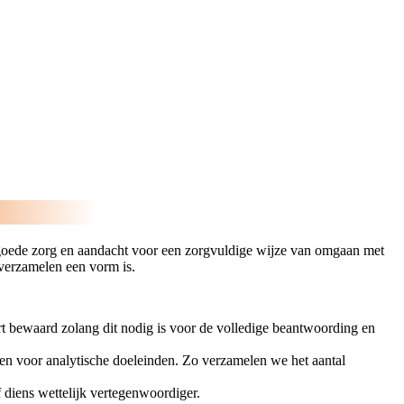
o goede zorg en aandacht voor een zorgvuldige wijze van omgaan met
erzamelen een vorm is.
urt bewaard zolang dit nodig is voor de volledige beantwoording en
en voor analytische doeleinden. Zo verzamelen we het aantal
of diens wettelijk vertegenwoordiger.