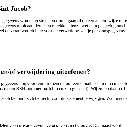
Sint Jacob?
egevens worden gestolen, verloren gaan of op een andere wijze onre
sgegevens nooit aan derden verstrekken, tenzij wet en regelgeving ons 
l de verantwoordelijke voor de verwerking van je persoonsgegevens. 
e en/of verwijdering uitoefenen?
sgegevens - bij voorkeur - indienen door een e-mail te sturen naar jacob
je pasfoto en BSN-nummer onzichtbaar zijn gemaakt). Wij zullen daarna, b
nt Jacob behoudt zich het recht voor dit statement te wijzigen. Wanneer 
elen geen privacy gevoelige gegevens met Google. Daarnaast worden 