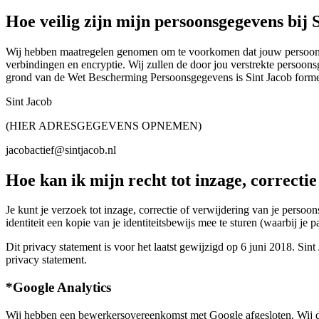
Hoe veilig zijn mijn persoonsgegevens bij 
Wij hebben maatregelen genomen om te voorkomen dat jouw persoonsg
verbindingen en encryptie. Wij zullen de door jou verstrekte persoon
grond van de Wet Bescherming Persoonsgegevens is Sint Jacob formee
Sint Jacob
(HIER ADRESGEGEVENS OPNEMEN)
jacobactief@sintjacob.nl
Hoe kan ik mijn recht tot inzage, correcti
Je kunt je verzoek tot inzage, correctie of verwijdering van je persoon
identiteit een kopie van je identiteitsbewijs mee te sturen (waarbij 
Dit privacy statement is voor het laatst gewijzigd op 6 juni 2018. Si
privacy statement.
*Google Analytics
Wij hebben een bewerkersovereenkomst met Google afgesloten. Wij d