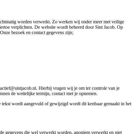
chtmatig worden verwerkt. Zo werken wij onder meer met veilige
hiertoe verplichten. De website wordt beheerd door Sint Jacob. Op
Onze bezoek en contact gegevens zijn;
actief@sintjacob.nl. Hierbij vragen wij je om ter controle van je
innen de wettelijke termijn, contact met je opnemen.
de tekst wordt aangevuld of gewijzigd wordt dit kenbaar gemaakt in het
de gegevens die wel verwerkt worden, anoniem verwerkt en niet