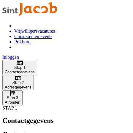
Vrijwilligersvacatures
Cursussen en events
Prikbord
Inloggen
Stap 1
Contactgegevens
Stap 2
Adresgegevens
Stap 3
Afronden
STAP 1
Contactgegevens